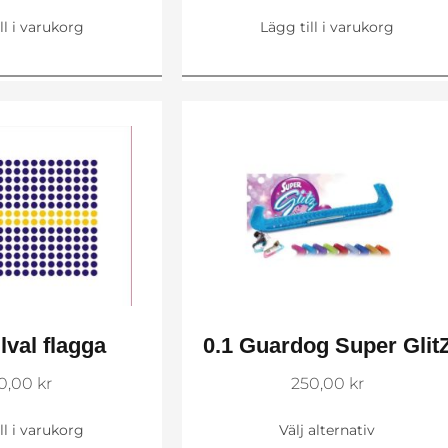
ll i varukorg
Lägg till i varukorg
llval flagga
0.1 Guardog Super Glit
50,00
kr
250,00
kr
ll i varukorg
Välj alternativ