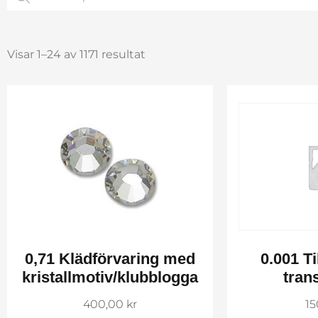
Visar 1–24 av 1171 resultat
0,71 Klädförvaring med
0.001 Ti
kristallmotiv/klubblogga
tran
400,00
kr
1