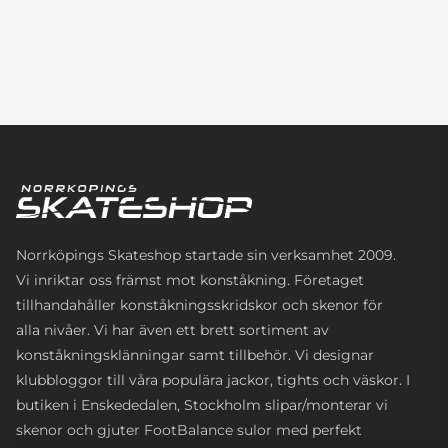
Norrköpings Skateshop startade sin verksamhet 2009.
Vi inriktar oss främst mot konståkning. Företaget
tillhandahåller konståkningsskridskor och skenor för
alla nivåer. Vi har även ett brett sortiment av
konståkningsklänningar samt tillbehör. Vi designar
klubbloggor till våra populära jackor, tights och väskor. I
butiken i Enskededalen, Stockholm slipar/monterar vi
skenor och gjuter FootBalance sulor med perfekt