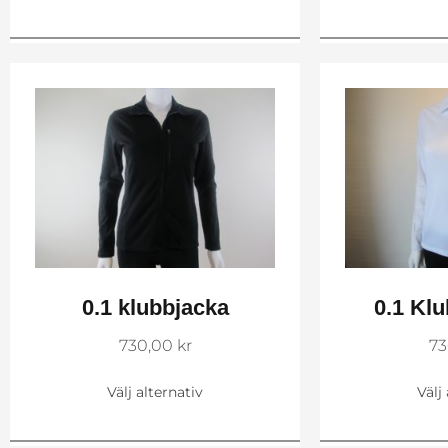
0.1 klubbjacka
0.1 Klu
730,00
kr
73
Välj alternativ
Välj