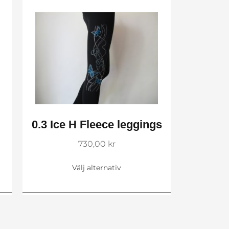
0.3 Ice H Fleece leggings
730,00
kr
Välj alternativ