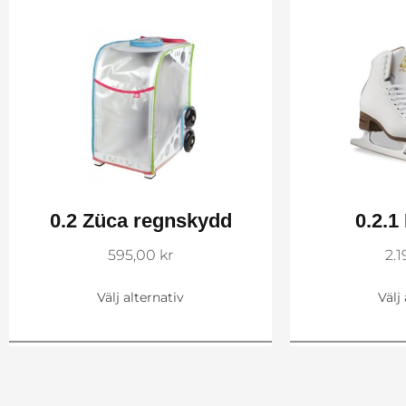
0.2 Züca regnskydd
0.2.1
595,00
kr
2.
Välj alternativ
Välj