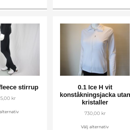
fleece stirrup
0.1 Ice H vit
konståkningsjacka uta
5,00
kr
kristaller
 alternativ
730,00
kr
Välj alternativ