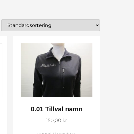
0.01 Tillval namn
150,00
kr