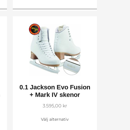
0.1 Jackson Evo Fusion
n
+ Mark IV skenor
3.595,00
kr
Välj alternativ