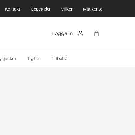
Kontakt
Öppettider
Villkor
Mitt konto
Logga in
gsjackor
Tights
Tillbehör