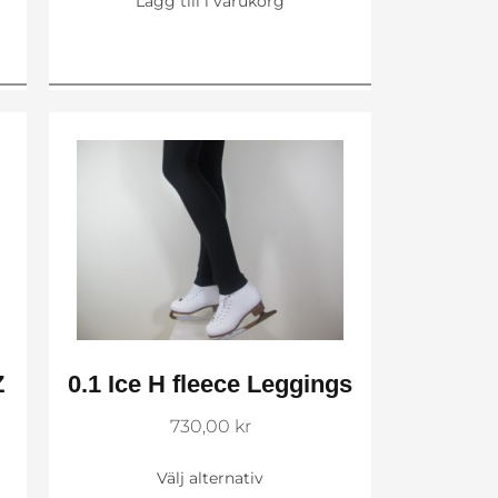
Lägg till i varukorg
Z
0.1 Ice H fleece Leggings
730,00
kr
Välj alternativ