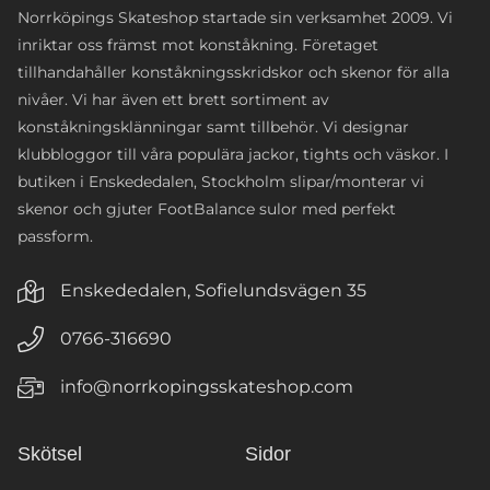
Norrköpings Skateshop startade sin verksamhet 2009. Vi
inriktar oss främst mot konståkning. Företaget
tillhandahåller konståkningsskridskor och skenor för alla
nivåer. Vi har även ett brett sortiment av
konståkningsklänningar samt tillbehör. Vi designar
klubbloggor till våra populära jackor, tights och väskor. I
butiken i Enskededalen, Stockholm slipar/monterar vi
skenor och gjuter FootBalance sulor med perfekt
passform.
Enskededalen, Sofielundsvägen 35
0766-316690
info@norrkopingsskateshop.com
Skötsel
Sidor