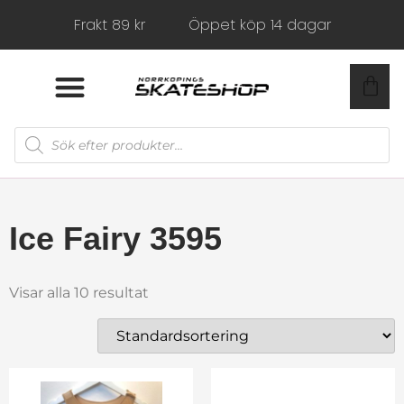
Frakt 89 kr
Öppet köp 14 dagar
Ice Fairy 3595
Visar alla 10 resultat