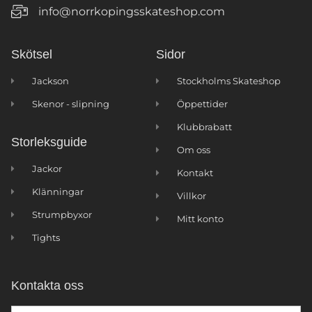
info@norrkopingsskateshop.com
Skötsel
Sidor
Jackson
Stockholms Skateshop
Skenor - slipning
Öppettider
Klubbrabatt
Storleksguide
Om oss
Jackor
Kontakt
Klänningar
Villkor
Strumpbyxor
Mitt konto
Tights
Kontakta oss