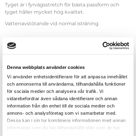
Tyget är i fyrvägsstretch för bästa passform och
tyget håller mycket hög kvalitet.
Vattenavstötande vid normal isträning.
Leggings
Denna webbplats använder cookies
Vi använder enhetsidentifierare för att anpassa innehållet
och annonserna till användarna, tillhandahålla funktioner
för sociala medier och analysera vår trafik. Vi
vidarebefordrar även sådana identifierare och annan
Lägg till i varukorg
information från din enhet till de sociala medier och
annons- och analysföretag som vi samarbetar med.
Dessa kan i sin tur kombinera informationen med annan
information som du har tillhandahållit eller som de har
samlat in när du har använt deras tjänster.