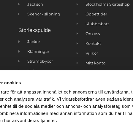
Jackson
Stockholms Skateshop
Skenor - slipning
Öppettider
Klubbrabatt
Storleksguide
Om oss
Jackor
Kontakt
Klänningar
Villkor
Strumpbyxor
Mitt konto
Tights
r cookies
rare för att anpassa innehållet och annonserna till användarna, t
er och analysera vår trafik. Vi vidarebefordrar även sådana ident
 enhet till de sociala medier och annons- och analysföretag som
ombinera informationen med annan information som du har tillhand
u har använt deras tjänster.