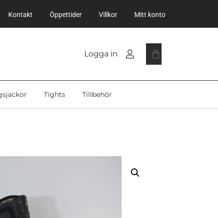
Kontakt
Öppettider
Villkor
Mitt konto
Logga in
gsjackor
Tights
Tillbehör