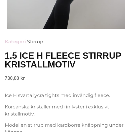
Kategori
Stirrup
1.5 ICE H FLEECE STIRRUP
KRISTALLMOTIV
730,00
kr
Ice H svarta lycra tights med invändig fleece.
Koreanska kristaller med fin lyster i exklusivt
kristallmotiv.
Modellen stirrup med kardborre knäppning under