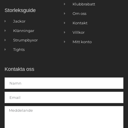
Klubbrabatt
Storleksguide
Om oss
Jackor
Kontakt
Klänningar
Villkor
Strumpbyxor
Mitt konto
Tights
Kontakta oss