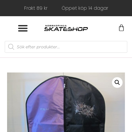
Frakt 89 kr
Öppet köp 14 dagar