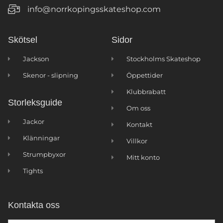
info@norrkopingsskateshop.com
Skötsel
Sidor
Jackson
Stockholms Skateshop
Skenor - slipning
Öppettider
Klubbrabatt
Storleksguide
Om oss
Jackor
Kontakt
Klänningar
Villkor
Strumpbyxor
Mitt konto
Tights
Kontakta oss