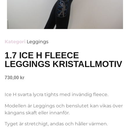
Kategori
Leggings
1.7 ICE H FLEECE
LEGGINGS KRISTALLMOTIV
730,00
kr
Ice H svarta lycra tights med invändig fleece.
Modellen är Leggings och benslutet kan vikas över
kängans skaft eller innanför.
Tyget är stretchigt, andas och håller värmen.