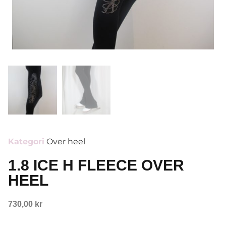
Kategori
Over heel
1.8 ICE H FLEECE OVER
HEEL
730,00
kr