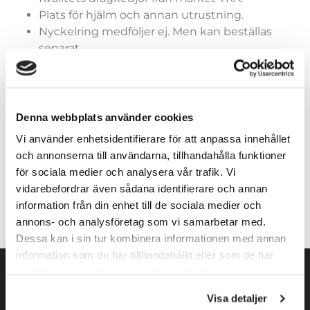
Plats för hjälm och annan utrustning.
Nyckelring medföljer ej. Men kan beställas
separat.
Slitstarkt 600 D Polyester.
Volym: 2000 cu. in. / 33 L.
Denna webbplats använder cookies
Vi använder enhetsidentifierare för att anpassa innehållet
och annonserna till användarna, tillhandahålla funktioner
Lägg till i varukorg
för sociala medier och analysera vår trafik. Vi
vidarebefordrar även sådana identifierare och annan
information från din enhet till de sociala medier och
annons- och analysföretag som vi samarbetar med.
Dessa kan i sin tur kombinera informationen med annan
information som du har tillhandahållit eller som de har
samlat in när du har använt deras tjänster.
Visa detaljer