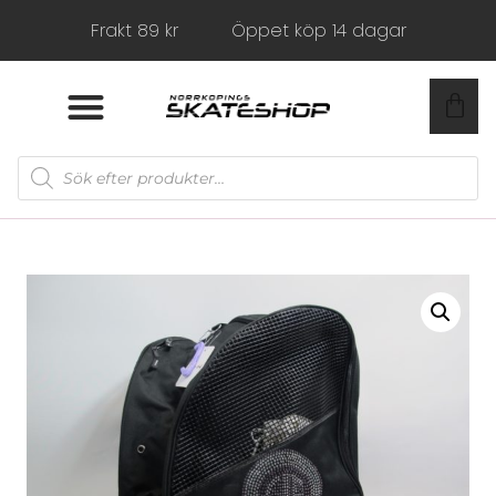
Frakt 89 kr
Öppet köp 14 dagar