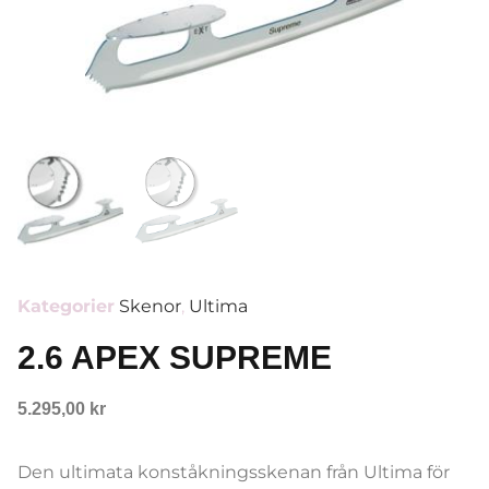
Kategorier
Skenor
,
Ultima
2.6 APEX SUPREME
5.295,00
kr
Den ultimata konståkningsskenan från Ultima för