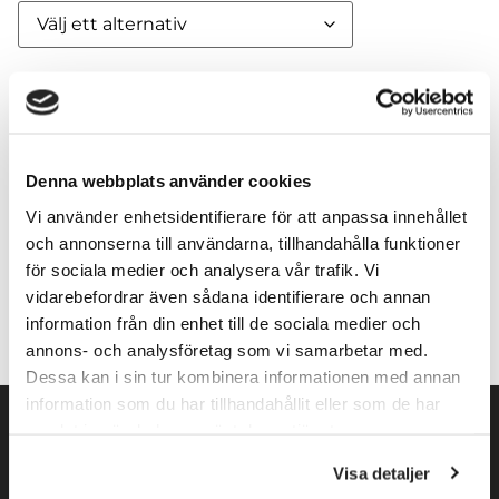
Modell
Denna webbplats använder cookies
Vi använder enhetsidentifierare för att anpassa innehållet
Lägg till i varukorg
och annonserna till användarna, tillhandahålla funktioner
för sociala medier och analysera vår trafik. Vi
vidarebefordrar även sådana identifierare och annan
information från din enhet till de sociala medier och
annons- och analysföretag som vi samarbetar med.
Dessa kan i sin tur kombinera informationen med annan
information som du har tillhandahållit eller som de har
samlat in när du har använt deras tjänster.
Visa detaljer