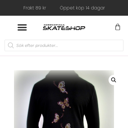
Frakt 89 kr
Öppet köp 14 dagar