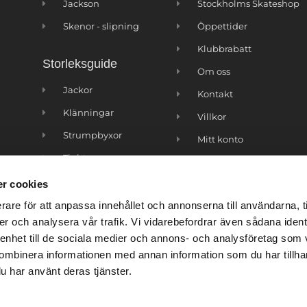
Jackson
Stockholms Skateshop
Skenor - slipning
Öppettider
Klubbrabatt
Storleksguide
Om oss
Jackor
Kontakt
Klänningar
Villkor
Strumpbyxor
Mitt konto
Tights
r cookies
rare för att anpassa innehållet och annonserna till användarna, t
er och analysera vår trafik. Vi vidarebefordrar även sådana ident
 enhet till de sociala medier och annons- och analysföretag som
ombinera informationen med annan information som du har tillhand
u har använt deras tjänster.