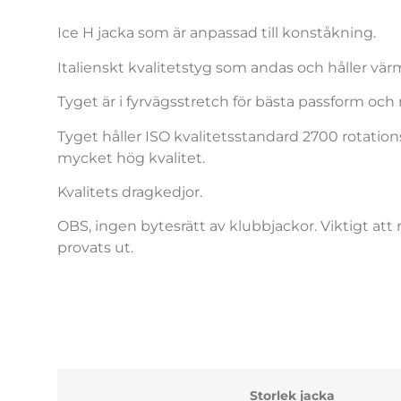
Ice H jacka som är anpassad till konståkning.
Italienskt kvalitetstyg som andas och håller vär
Tyget är i fyrvägsstretch för bästa passform och r
Tyget håller ISO kvalitetsstandard 2700 rotation
mycket hög kvalitet.
Kvalitets dragkedjor.
OBS, ingen bytesrätt av klubbjackor. Viktigt att r
provats ut.
Storlek jacka