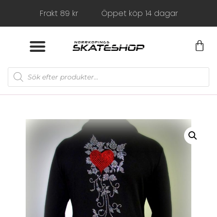
Frakt 89 kr
Öppet köp 14 dagar