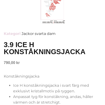
Kategori
Jackor svarta dam
3.9 ICE H
KONSTÅKNINGSJACKA
790,00
kr
Konståkningsjacka
Ice H konståkningsjacka i svart färg med
exklusivt kristallmotiv på ryggen.
Anpassat tyg för konståkning, andas, håller
värmen och är stretchigt.