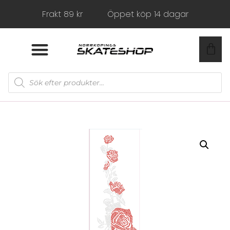
Frakt 89 kr
Öppet köp 14 dagar