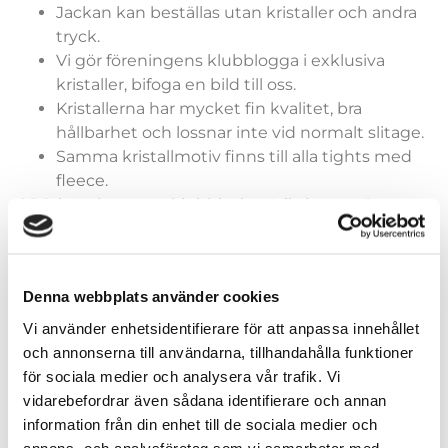
Jackan kan beställas utan kristaller och andra
tryck.
Vi gör föreningens klubblogga i exklusiva
kristaller, bifoga en bild till oss.
Kristallerna har mycket fin kvalitet, bra
hållbarhet och lossnar inte vid normalt slitage.
Samma kristallmotiv finns till alla tights med
fleece.
OBS, inga byten av klubbjackor. Viktigt att rätt
storlek har provats ut.
Denna webbplats använder cookies
Vi använder enhetsidentifierare för att anpassa innehållet
och annonserna till användarna, tillhandahålla funktioner
Konståkningsjacka
för sociala medier och analysera vår trafik. Vi
vidarebefordrar även sådana identifierare och annan
information från din enhet till de sociala medier och
annons- och analysföretag som vi samarbetar med.