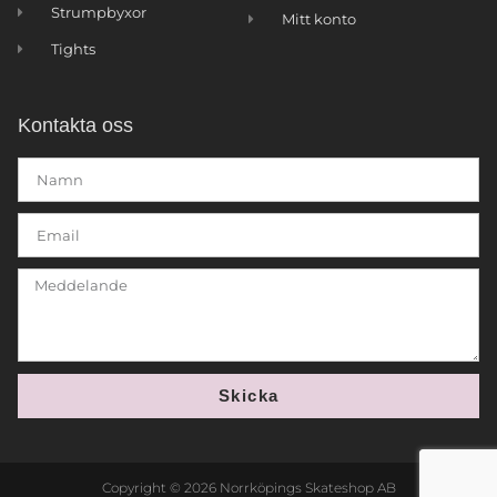
Strumpbyxor
Mitt konto
Tights
Kontakta oss
Skicka
Copyright © 2026 Norrköpings Skateshop AB