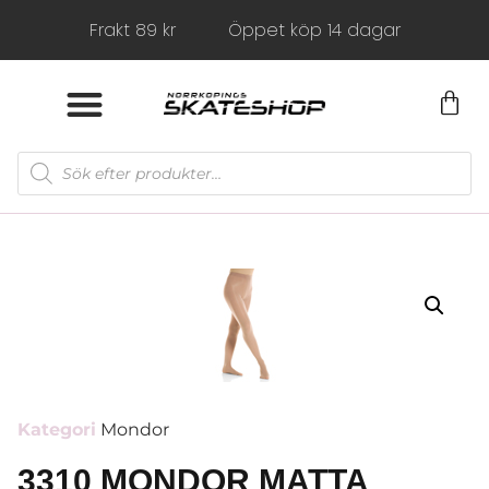
Frakt 89 kr
Öppet köp 14 dagar
Kategori
Mondor
3310 MONDOR MATTA