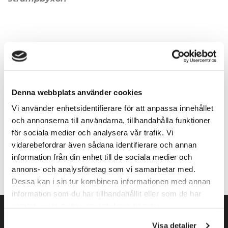
Mondor
Denna webbplats använder cookies
Vi använder enhetsidentifierare för att anpassa innehållet
och annonserna till användarna, tillhandahålla funktioner
Lägg till i varukorg
för sociala medier och analysera vår trafik. Vi
vidarebefordrar även sådana identifierare och annan
information från din enhet till de sociala medier och
annons- och analysföretag som vi samarbetar med.
Dessa kan i sin tur kombinera informationen med annan
information som du har tillhandahållit eller som de har
samlat in när du har använt deras tjänster.
Visa detaljer