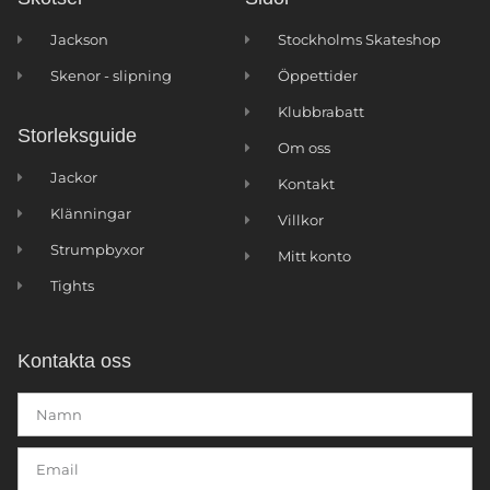
Jackson
Stockholms Skateshop
Skenor - slipning
Öppettider
Klubbrabatt
Storleksguide
Om oss
Jackor
Kontakt
Klänningar
Villkor
Strumpbyxor
Mitt konto
Tights
Kontakta oss