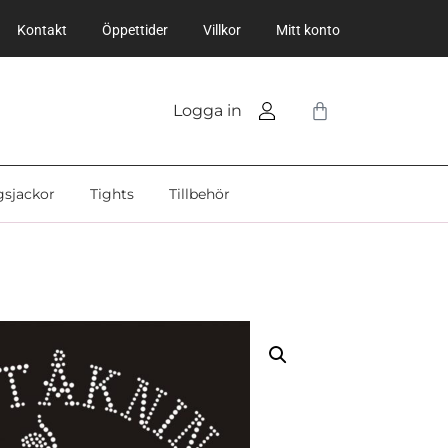
Kontakt
Öppettider
Villkor
Mitt konto
Logga in
gsjackor
Tights
Tillbehör