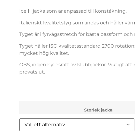
Ice H jacka som är anpassad till konståkning.
Italienskt kvalitetstyg som andas och håller vär
Tyget är i fyrvägsstretch för bästa passform och r
Tyget håller ISO kvalitetsstandard 2700 rotation
mycket hög kvalitet.
OBS, ingen bytesrätt av klubbjackor. Viktigt att r
provats ut.
Storlek jacka