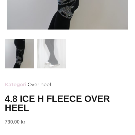
Kategori
Over heel
4.8 ICE H FLEECE OVER
HEEL
730,00
kr