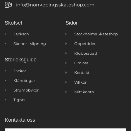
info@norrkopingsskateshop.com
Skötsel
Sidor
Jackson
Stockholms Skateshop
Skenor - slipning
Öppettider
Klubbrabatt
Storleksguide
Om oss
Jackor
Kontakt
Klänningar
Villkor
Strumpbyxor
Mitt konto
Tights
Kontakta oss