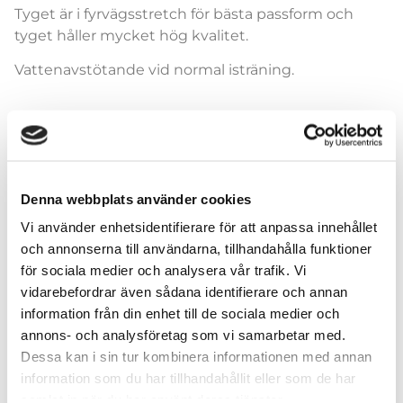
Tyget är i fyrvägsstretch för bästa passform och
tyget håller mycket hög kvalitet.
Vattenavstötande vid normal isträning.
Leggings
Denna webbplats använder cookies
Vi använder enhetsidentifierare för att anpassa innehållet
och annonserna till användarna, tillhandahålla funktioner
för sociala medier och analysera vår trafik. Vi
vidarebefordrar även sådana identifierare och annan
Lägg till i varukorg
information från din enhet till de sociala medier och
annons- och analysföretag som vi samarbetar med.
Dessa kan i sin tur kombinera informationen med annan
information som du har tillhandahållit eller som de har
samlat in när du har använt deras tjänster.