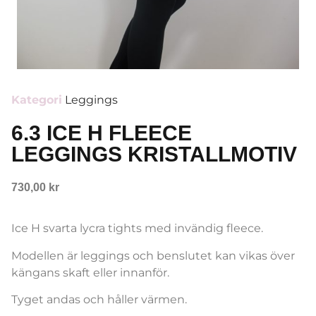
Kategori
Leggings
6.3 ICE H FLEECE
LEGGINGS KRISTALLMOTIV
730,00
kr
Ice H svarta lycra tights med invändig fleece.
Modellen är leggings och benslutet kan vikas över
kängans skaft eller innanför.
Tyget andas och håller värmen.