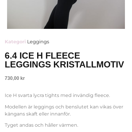
Kategori
Leggings
6.4 ICE H FLEECE
LEGGINGS KRISTALLMOTIV
730,00
kr
Ice H svarta lycra tights med invändig fleece.
Modellen är leggings och benslutet kan vikas över
kängans skaft eller innanför.
Tyget andas och håller värmen.