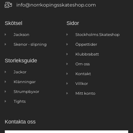
info@norrkopingsskateshop.com
Skötsel
Sidor
Jackson
Stockholms Skateshop
Skenor - slipning
Öppettider
Klubbrabatt
Storleksguide
Om oss
Jackor
Kontakt
Klänningar
Villkor
Strumpbyxor
Mitt konto
Tights
Kontakta oss