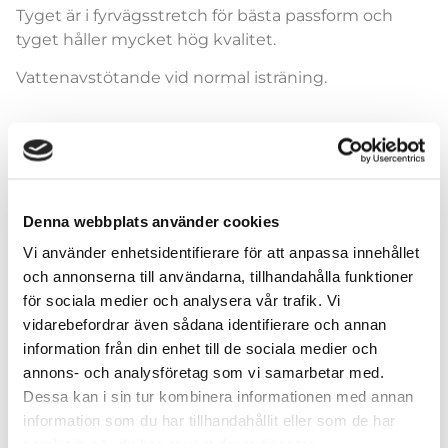
Tyget är i fyrvägsstretch för bästa passform och
tyget håller mycket hög kvalitet.
Vattenavstötande vid normal isträning.
Leggings
Denna webbplats använder cookies
Vi använder enhetsidentifierare för att anpassa innehållet
och annonserna till användarna, tillhandahålla funktioner
för sociala medier och analysera vår trafik. Vi
vidarebefordrar även sådana identifierare och annan
Lägg till i varukorg
information från din enhet till de sociala medier och
annons- och analysföretag som vi samarbetar med.
Dessa kan i sin tur kombinera informationen med annan
information som du har tillhandahållit eller som de har
samlat in när du har använt deras tjänster.