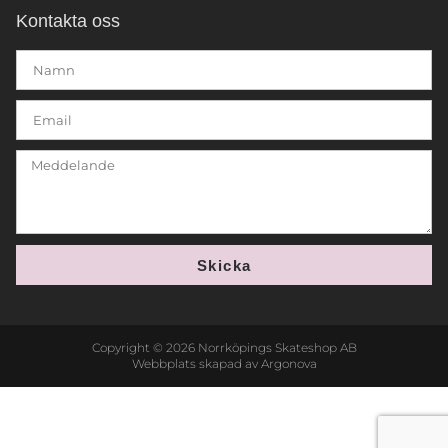
Kontakta oss
Skicka
Copyright © 2026 Norrköpings Skateshop AB
Webbplats skapad av Argonova