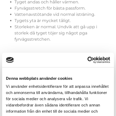
Tyget andas och håller värmen.
Fyrvägsstretch för bästa passform.
Vattenavstötande vid normal isträning.
Tygets yta är mycket tåligt.
Storleken är normal. Undvik att gå upp i
storlek då tyget töjer sig något pga
fyrvägsstretchen.
Storlek tights over heel
Denna webbplats använder cookies
Vi använder enhetsidentifierare för att anpassa innehållet
och annonserna till användarna, tillhandahålla funktioner
för sociala medier och analysera vår trafik. Vi
Lägg till i varukorg
vidarebefordrar även sådana identifierare och annan
information från din enhet till de sociala medier och