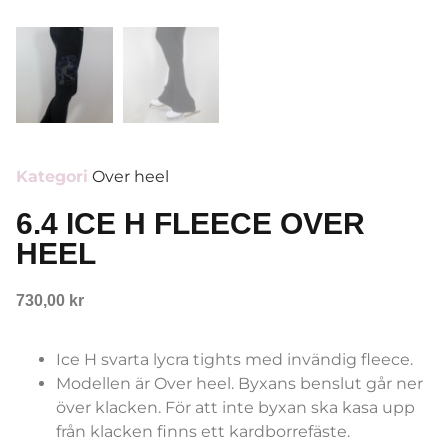
Kategori
Over heel
6.4 ICE H FLEECE OVER
HEEL
730,00
kr
Ice H svarta lycra tights med invändig fleece.
Modellen är Over heel. Byxans benslut går ner
över klacken. För att inte byxan ska kasa upp
från klacken finns ett kardborrefäste.