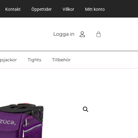
Kontakt
Öppettider
Villkor
Mitt konto
Logga in
gsjackor
Tights
Tillbehör