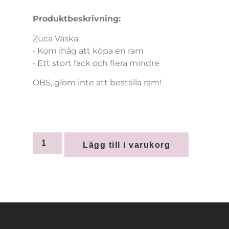
Produktbeskrivning:
Züca Väska
• Kom ihåg att köpa en ram
• Ett stort fack och flera mindre
OBS, glöm inte att beställa ram!
Lägg till i varukorg