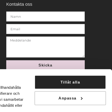
Kontakta oss
Skicka
Tillåt alla
illhandahålla
ifierare och
Anpassa
 vi samarbetar
ahållit eller