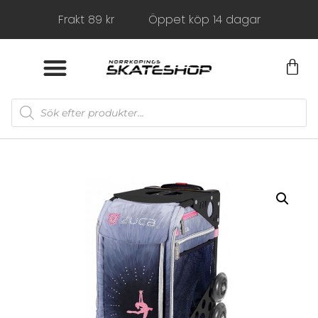
Frakt 89 kr
Öppet köp 14 dagar