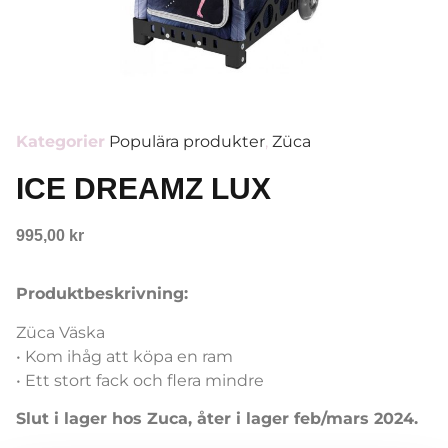
Kategorier
Populära produkter
,
Züca
ICE DREAMZ LUX
995,00
kr
Produktbeskrivning:
Züca Väska
• Kom ihåg att köpa en ram
• Ett stort fack och flera mindre
Slut i lager hos Zuca, åter i lager feb/mars 2024.