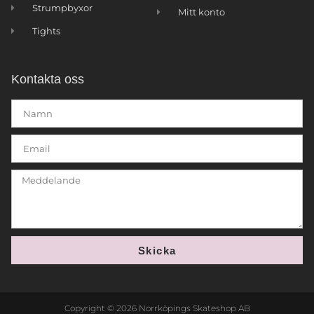
Strumpbyxor
Mitt konto
Tights
Kontakta oss
Skicka
Copyright © 2026 Norrköpings Skateshop AB