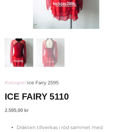
Kategori
Ice Fairy 2595
ICE FAIRY 5110
2.595,00
kr
Dräkten tillverkas i röd sammet med