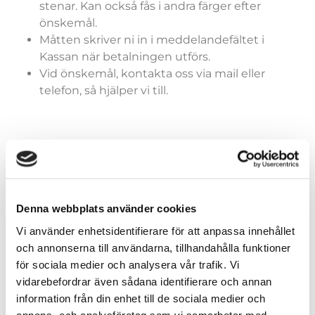
stenar. Kan också fås i andra färger efter
önskemål.
Måtten skriver ni in i meddelandefältet i
Kassan när betalningen utförs.
Vid önskemål, kontakta oss via mail eller
telefon, så hjälper vi till.
Färger (generella)
Denna webbplats använder cookies
Vi använder enhetsidentifierare för att anpassa innehållet
och annonserna till användarna, tillhandahålla funktioner
Storlekar (dräkter)
för sociala medier och analysera vår trafik. Vi
vidarebefordrar även sådana identifierare och annan
information från din enhet till de sociala medier och
annons- och analysföretag som vi samarbetar med.