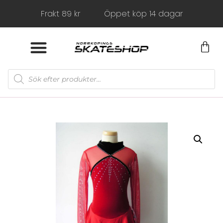
Frakt 89 kr
Öppet köp 14 dagar