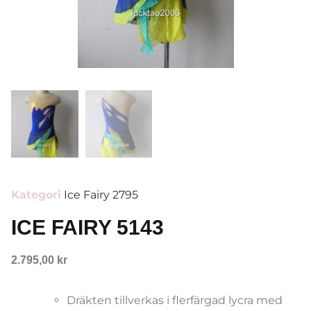
Kategori
Ice Fairy 2795
ICE FAIRY 5143
2.795,00
kr
Dräkten tillverkas i flerfärgad lycra med