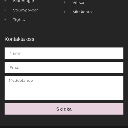
Klänningar
Villkor
Strumpbyxor
Mitt konto
Tights
Kontakta oss
Skicka