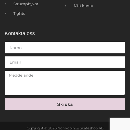
Strumpbyxor
Mitt konto
Tights
Kontakta oss
Skicka
Copyright © 2026 Norrköpings Skateshop AB