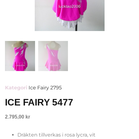
Kategori
Ice Fairy 2795
ICE FAIRY 5477
2.795,00
kr
Dräkten tillverkas i rosa lycra, vit