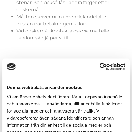
stenar. Kan också fås i andra färger efter
önskemål.
Måtten skriver ni in i meddelandefältet i
Kassan när betalningen utförs.
Vid önskemål, kontakta oss via mail eller
telefon, så hjälper vi till.
Färger (generella)
Denna webbplats använder cookies
Vi använder enhetsidentifierare för att anpassa innehållet
och annonserna till användarna, tillhandahålla funktioner
Storlekar (dräkter)
för sociala medier och analysera vår trafik. Vi
vidarebefordrar även sådana identifierare och annan
information från din enhet till de sociala medier och
annons- och analysföretag som vi samarbetar med.