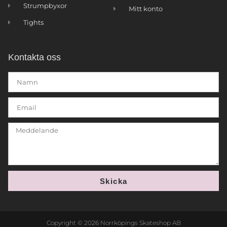
Strumpbyxor
Mitt konto
Tights
Kontakta oss
Skicka
Copyright © 2026 Norrköpings Skateshop AB