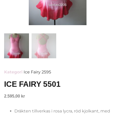
Kategori
Ice Fairy 2595
ICE FAIRY 5501
2.595,00
kr
Dräkten tillverkas i rosa lycra, röd kjolkant, med