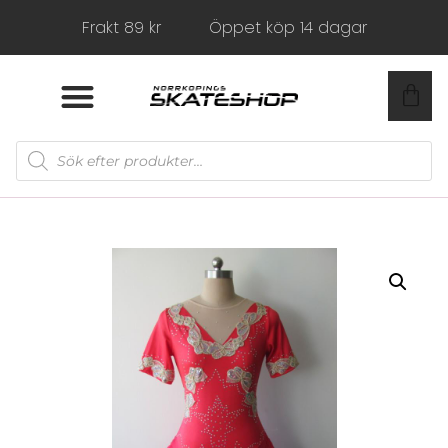
Frakt 89 kr
Öppet köp 14 dagar