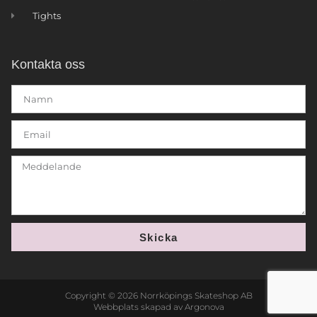
Tights
Kontakta oss
Skicka
Copyright © 2026 Norrköpings Skateshop AB
Webbplats skapad av Argonova