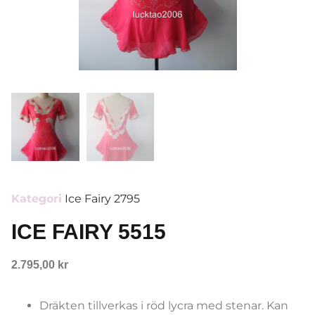
Kategori
Ice Fairy 2795
ICE FAIRY 5515
2.795,00
kr
Dräkten tillverkas i röd lycra med stenar. Kan