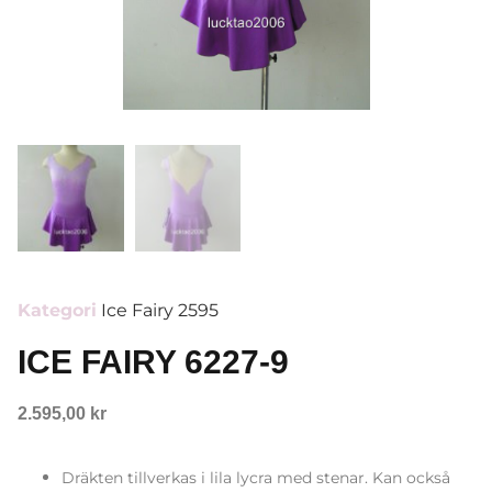
Kategori
Ice Fairy 2595
ICE FAIRY 6227-9
2.595,00
kr
Dräkten tillverkas i lila lycra med stenar. Kan också