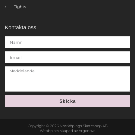
Tights
Kontakta oss
Skicka
Copyright © 2026 Norrköpings Skateshop AB
Webbplats skapad av Argonova