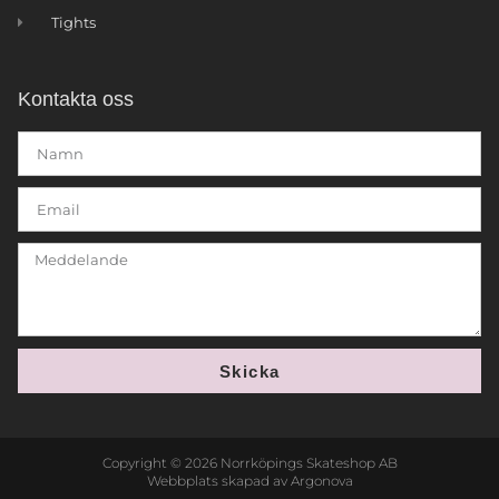
Tights
Kontakta oss
Skicka
Copyright © 2026 Norrköpings Skateshop AB
Webbplats skapad av Argonova