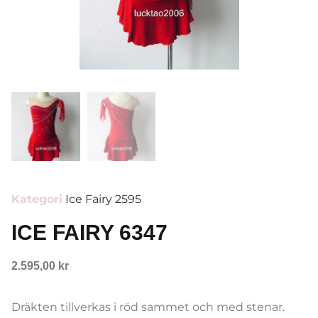
Kategori
Ice Fairy 2595
ICE FAIRY 6347
2.595,00
kr
Dräkten tillverkas i röd sammet och med stenar.