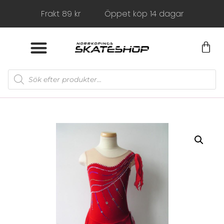
Frakt 89 kr
Öppet köp 14 dagar