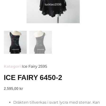
Kategori
Ice Fairy 2595
ICE FAIRY 6450-2
2.595,00
kr
Dräkten tillverkas i svart lycra med stenar. Kan