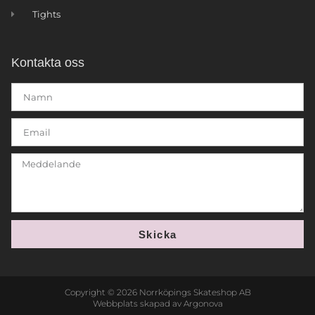
Tights
Kontakta oss
Skicka
Copyright © 2026 Norrköpings Skateshop AB
Webbplats skapad av Argonova