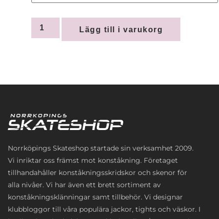
Lägg till i varukorg
Norrköpings Skateshop startade sin verksamhet 2009.
Vi inriktar oss främst mot konståkning. Företaget
tillhandahåller konståkningsskridskor och skenor för
alla nivåer. Vi har även ett brett sortiment av
konståkningsklänningar samt tillbehör. Vi designar
klubbloggor till våra populära jackor, tights och väskor. I