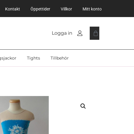
Kontakt
Öppettider
Villkor
Mitt konto
Logga in
gsjackor
Tights
Tillbehör