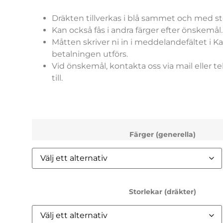
Dräkten tillverkas i blå sammet och med st
Kan också fås i andra färger efter önskemål
Måtten skriver ni in i meddelandefältet i K
betalningen utförs.
Vid önskemål, kontakta oss via mail eller tel
till.
Färger (generella)
Storlekar (dräkter)