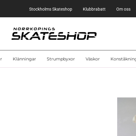
Stockholms Skateshop
Klubbrabatt
Om oss
r
Klänningar
Strumpbyxor
Väskor
Konståknin