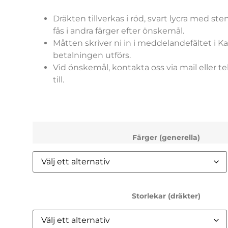
Dräkten tillverkas i röd, svart lycra med ste
fås i andra färger efter önskemål.
Måtten skriver ni in i meddelandefältet i K
betalningen utförs.
Vid önskemål, kontakta oss via mail eller tel
till.
Färger (generella)
Storlekar (dräkter)