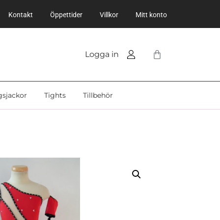
Kontakt
Öppettider
Villkor
Mitt konto
Logga in
gsjackor
Tights
Tillbehör