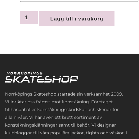
Lägg till i varukorg
Norrköpings Skateshop startade sin verksamhet 2009.
Vi inriktar oss främst mot konståkning. Företaget
tillhandahåller konståkningsskridskor och skenor för
alla nivåer. Vi har även ett brett sortiment av
konståkningsklänningar samt tillbehör. Vi designar
klubbloggor till våra populära jackor, tights och väskor. I