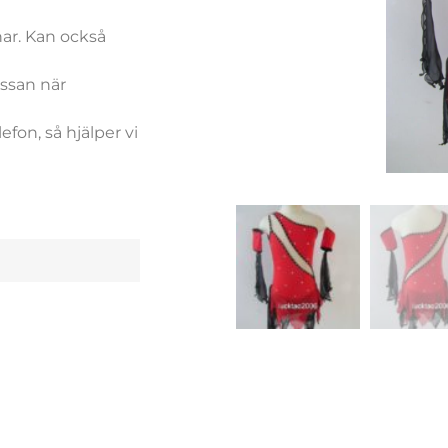
nar. Kan också
assan när
efon, så hjälper vi