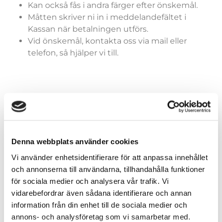
Kan också fås i andra färger efter önskemål.
Måtten skriver ni in i meddelandefältet i
Kassan när betalningen utförs.
Vid önskemål, kontakta oss via mail eller
telefon, så hjälper vi till.
Färger (generella)
Denna webbplats använder cookies
Vi använder enhetsidentifierare för att anpassa innehållet
Storlekar (dräkter)
och annonserna till användarna, tillhandahålla funktioner
för sociala medier och analysera vår trafik. Vi
vidarebefordrar även sådana identifierare och annan
information från din enhet till de sociala medier och
annons- och analysföretag som vi samarbetar med.