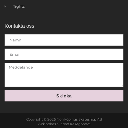
Tights
Kontakta oss
Skicka
Copyright © 2026 Norrköpings Skateshop AB
Webbplats skapad av Argonova