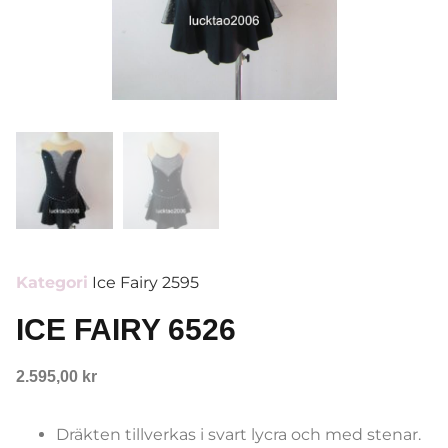
Kategori
Ice Fairy 2595
ICE FAIRY 6526
2.595,00
kr
Dräkten tillverkas i svart lycra och med stenar.