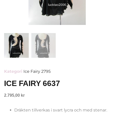
Kategori
Ice Fairy 2795
ICE FAIRY 6637
2.795,00
kr
Dräkten tillverkas i svart lycra och med stenar.