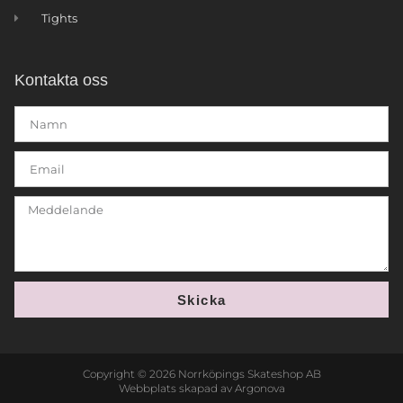
Tights
Kontakta oss
Skicka
Copyright © 2026 Norrköpings Skateshop AB
Webbplats skapad av Argonova