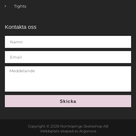
Tights
Kontakta oss
Skicka
Copyright © 2026 Norrköpings Skateshop AB
Webbplats skapad av Argonova