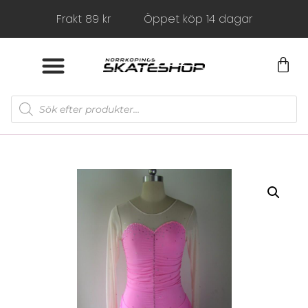
Frakt 89 kr
Öppet köp 14 dagar