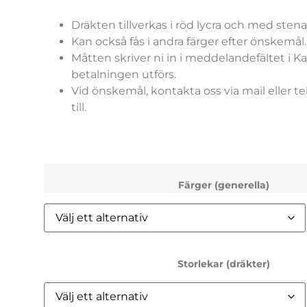
Dräkten tillverkas i röd lycra och med stena
Kan också fås i andra färger efter önskemål
Måtten skriver ni in i meddelandefältet i K
betalningen utförs.
Vid önskemål, kontakta oss via mail eller tel
till.
Färger (generella)
Storlekar (dräkter)