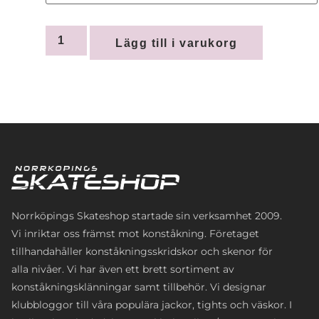
Lägg till i varukorg
Norrköpings Skateshop startade sin verksamhet 2009.
Vi inriktar oss främst mot konståkning. Företaget
tillhandahåller konståkningsskridskor och skenor för
alla nivåer. Vi har även ett brett sortiment av
konståkningsklänningar samt tillbehör. Vi designar
klubbloggor till våra populära jackor, tights och väskor. I