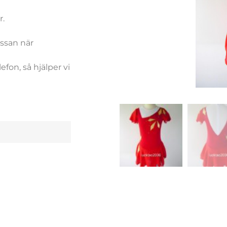
r.
.
assan när
efon, så hjälper vi