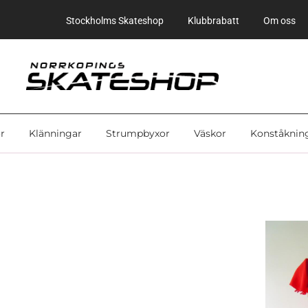
Stockholms Skateshop
Klubbrabatt
Om oss
r
Klänningar
Strumpbyxor
Väskor
Konståknin