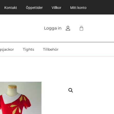
Kontakt
Öppettider
Villkor
Mitt konto
Logga in
gsjackor
Tights
Tillbehör