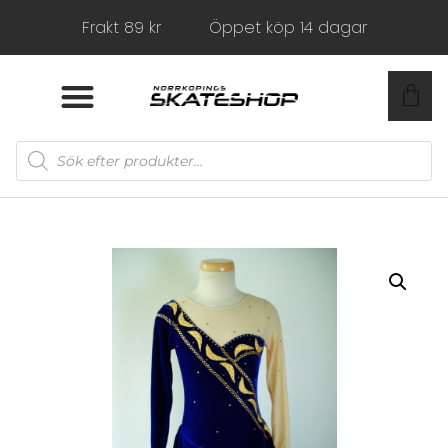
Frakt 89 kr
Öppet köp 14 dagar