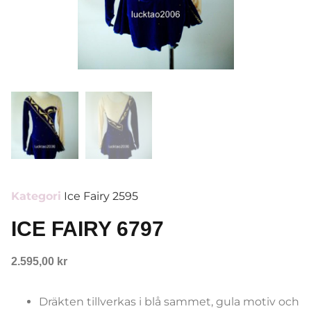
Kategori
Ice Fairy 2595
ICE FAIRY 6797
2.595,00
kr
Dräkten tillverkas i blå sammet, gula motiv och