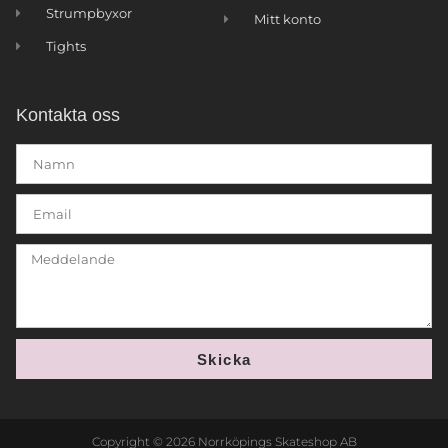
Strumpbyxor
Mitt konto
Tights
Kontakta oss
Skicka
Copyright © 2026 Norrköpings Skateshop AB