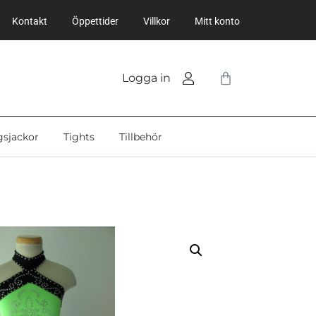
Kontakt
Öppettider
Villkor
Mitt konto
Logga in
gsjackor
Tights
Tillbehör