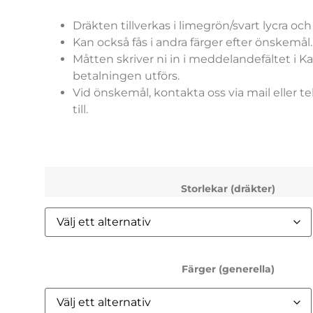
Dräkten tillverkas i limegrön/svart lycra oc
Kan också fås i andra färger efter önskemål
Måtten skriver ni in i meddelandefältet i K
betalningen utförs.
Vid önskemål, kontakta oss via mail eller tel
till.
Storlekar (dräkter)
Färger (generella)