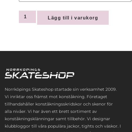
Lägg till i varukorg
Norrköpings Skateshop startade sin verksamhet 2009.
Vi inriktar oss främst mot konståkning. Företaget
tillhandahåller konståkningsskridskor och skenor för
alla nivåer. Vi har även ett brett sortiment av
konståkningsklänningar samt tillbehör. Vi designar
klubbloggor till våra populära jackor, tights och väskor. I