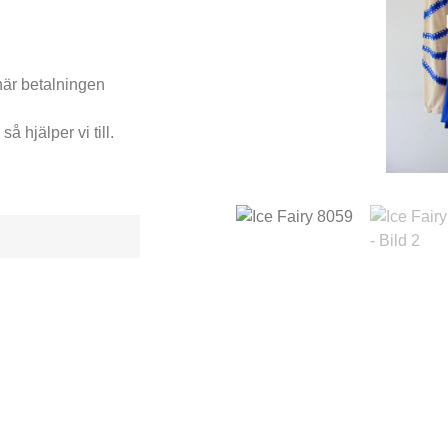
när betalningen
å hjälper vi till.