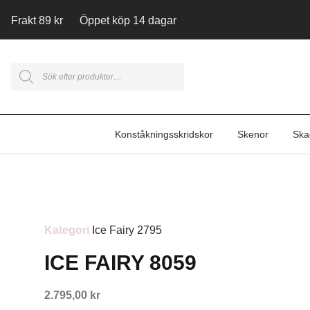
Frakt 89 kr Öppet köp 14 dagar
Konståkningsskridskor
Skenor
Ska
Kategori
Ice Fairy 2795
ICE FAIRY 8059
2.795,00
kr