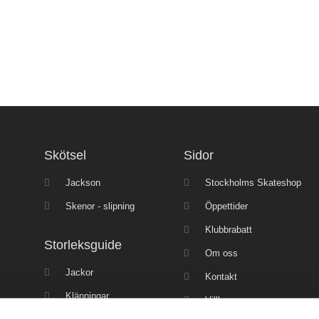
Skötsel
Sidor
Jackson
Stockholms Skateshop
Skenor - slipning
Öppettider
Klubbrabatt
Storleksguide
Om oss
Jackor
Kontakt
Klänningar
Villkor