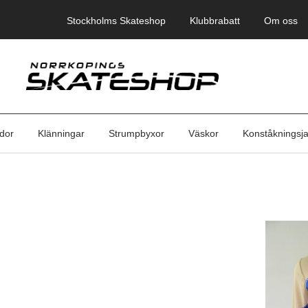
Stockholms Skateshop
Klubbrabatt
Om oss
dor
Klänningar
Strumpbyxor
Väskor
Konståkningsj