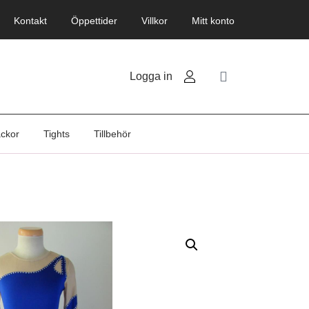
Kontakt
Öppettider
Villkor
Mitt konto
Logga in
ackor
Tights
Tillbehör