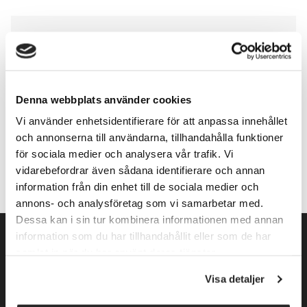
Storlekar (dräkter)
Denna webbplats använder cookies
Vi använder enhetsidentifierare för att anpassa innehållet
Lägg till i varukorg
och annonserna till användarna, tillhandahålla funktioner
för sociala medier och analysera vår trafik. Vi
vidarebefordrar även sådana identifierare och annan
information från din enhet till de sociala medier och
annons- och analysföretag som vi samarbetar med.
Dessa kan i sin tur kombinera informationen med annan
information som du har tillhandahållit eller som de har
samlat in när du har använt deras tjänster.
Visa detaljer
Norrköpings Skateshop startade sin verksamhet 2009. Vi