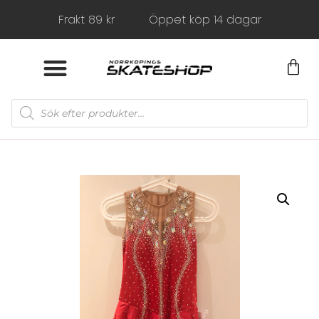
Frakt 89 kr
Öppet köp 14 dagar