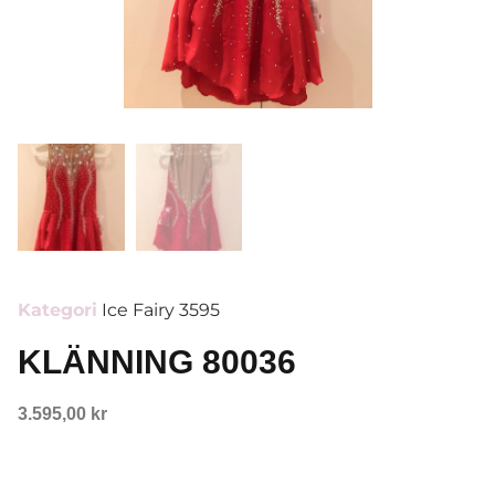
Kategori
Ice Fairy 3595
KLÄNNING 80036
3.595,00
kr