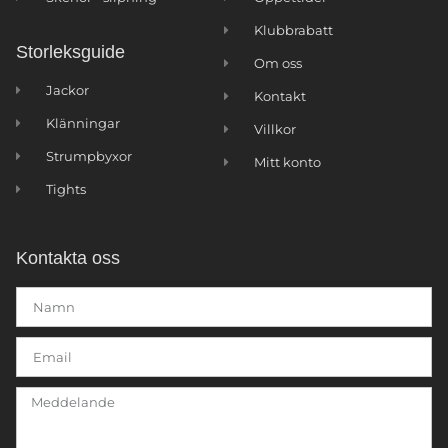
Klubbrabatt
Storleksguide
Om oss
Jackor
Kontakt
Klänningar
Villkor
Strumpbyxor
Mitt konto
Tights
Kontakta oss